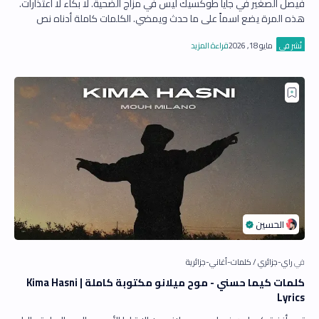
فيصل الصغير في جايا طوكسيك ليس في مزاج الضحية. لا بكاء لا اعتذارات.
هذه المرة يضع اسماً على ما حدث ويمضي. الكلمات كاملة أدناه نص
أغن…
كلمات كيما حسني - موح ميلانو مكتوبة كاملة | Kima Hasni
Lyrics