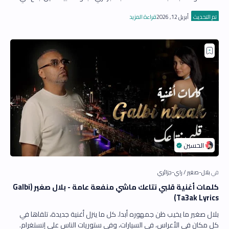
أداء تتر مسلسل …
كلمات أغنية قلبي نتاعك ماشي منفعة عامة - بلال صغير (Galbi
Ta3ak Lyrics)
بلال صغير ما يخيب ظن جمهوره أبدا. كل ما ينزل أغنية جديدة، تلقاها في
كل مكان في الأعراس، في السيارات، وفي ستوريات الناس على إنستغرام.