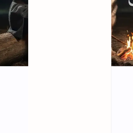
10
10