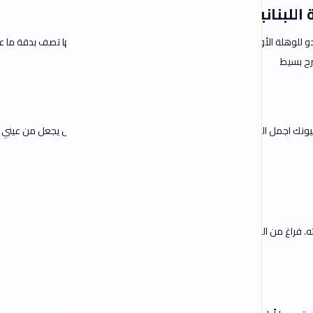
ها تصف بدقة ما عجزت أنت
بل يجعل من عيني الحبيب