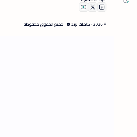
©
2026
‧
كلمات ترند
‧جميع الحقوق محفوظة