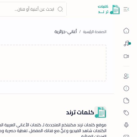
أغاني-جزائرية
كلمات أغاني
كلمات ترند
موقع كلمات ترند مكتبتكم المتجددة لـ كلمات الأغاني العربية الجد
الكلمات شاهد الفيديو وغنِّ مع فنانك المفضل. تغطية حصرية و
الترندات الغنائية